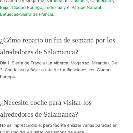
La Alberca y Mogarraz,
Miranda del Castañar
,
Candelario
y
Béjar
,
Ciudad Rodrigo
,
Ledesma
y el
Parque Natural
Batuecas–Sierra de Francia
.
¿Cómo reparto un fin de semana por los
alrededores de Salamanca?
Día 1: Sierra de Francia (La Alberca, Mogarraz, Miranda). Día
2: Candelario y Béjar o ruta de fortificaciones con Ciudad
Rodrigo.
¿Necesito coche para visitar los
alrededores de Salamanca?
No es imprescindible, pero facilita enlazar varias paradas en
un mismo día y ajustar los tiempos de visita.