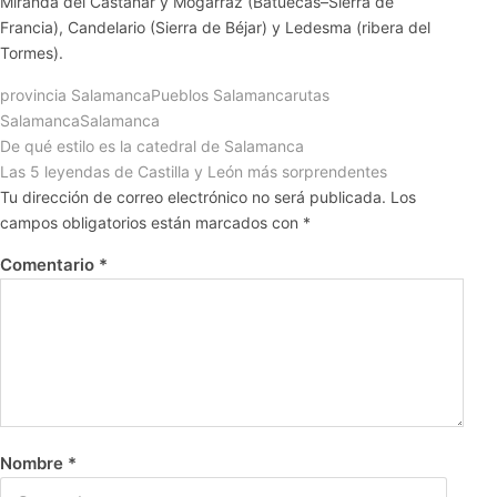
Miranda del Castañar y Mogarraz (Batuecas–Sierra de
Francia), Candelario (Sierra de Béjar) y Ledesma (ribera del
Tormes).
provincia Salamanca
Pueblos Salamanca
rutas
Salamanca
Salamanca
De qué estilo es la catedral de Salamanca
Las 5 leyendas de Castilla y León más sorprendentes
Tu dirección de correo electrónico no será publicada.
Los
campos obligatorios están marcados con
*
Comentario
*
Nombre
*