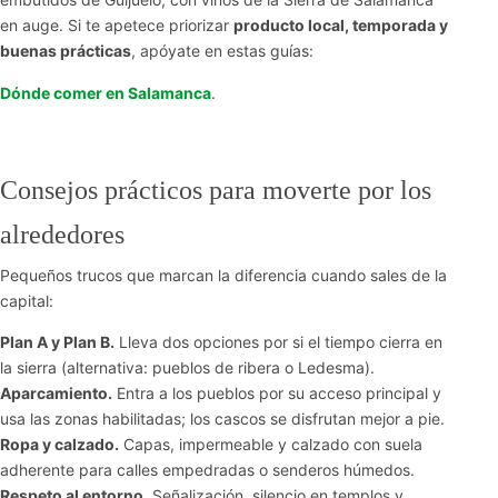
en auge. Si te apetece priorizar
producto local, temporada y
buenas prácticas
, apóyate en estas guías:
Dónde comer en Salamanca
.
Consejos prácticos para moverte por los
alrededores
Pequeños trucos que marcan la diferencia cuando sales de la
capital:
Plan A y Plan B.
Lleva dos opciones por si el tiempo cierra en
la sierra (alternativa: pueblos de ribera o Ledesma).
Aparcamiento.
Entra a los pueblos por su acceso principal y
usa las zonas habilitadas; los cascos se disfrutan mejor a pie.
Ropa y calzado.
Capas, impermeable y calzado con suela
adherente para calles empedradas o senderos húmedos.
Respeto al entorno.
Señalización, silencio en templos y