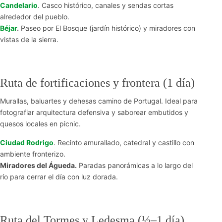
Candelario
. Casco histórico, canales y sendas cortas
alrededor del pueblo.
Béjar
.
Paseo por El Bosque (jardín histórico) y miradores con
vistas de la sierra.
Ruta de fortificaciones y frontera (1 día)
Murallas, baluartes y dehesas camino de Portugal. Ideal para
fotografiar arquitectura defensiva y saborear embutidos y
quesos locales en picnic.
Ciudad Rodrigo
. Recinto amurallado, catedral y castillo con
ambiente fronterizo.
Miradores del Águeda.
Paradas panorámicas a lo largo del
río para cerrar el día con luz dorada.
Ruta del Tormes y Ledesma (½–1 día)