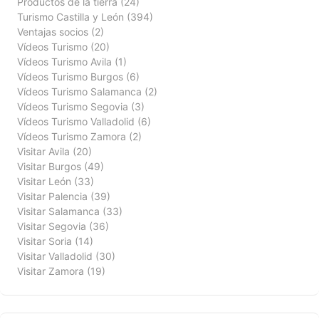
Productos de la tierra
(24)
Turismo Castilla y León
(394)
Ventajas socios
(2)
Vídeos Turismo
(20)
Vídeos Turismo Avila
(1)
Vídeos Turismo Burgos
(6)
Vídeos Turismo Salamanca
(2)
Vídeos Turismo Segovia
(3)
Vídeos Turismo Valladolid
(6)
Vídeos Turismo Zamora
(2)
Visitar Avila
(20)
Visitar Burgos
(49)
Visitar León
(33)
Visitar Palencia
(39)
Visitar Salamanca
(33)
Visitar Segovia
(36)
Visitar Soria
(14)
Visitar Valladolid
(30)
Visitar Zamora
(19)