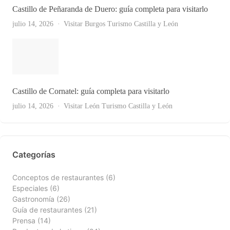
Castillo de Peñaranda de Duero: guía completa para visitarlo
julio 14, 2026
Visitar Burgos
Turismo Castilla y León
Castillo de Cornatel: guía completa para visitarlo
Ver Todas
julio 14, 2026
Visitar León
Turismo Castilla y León
Categorías
Conceptos de restaurantes
(6)
Especiales
(6)
Gastronomía
(26)
Guía de restaurantes
(21)
Prensa
(14)