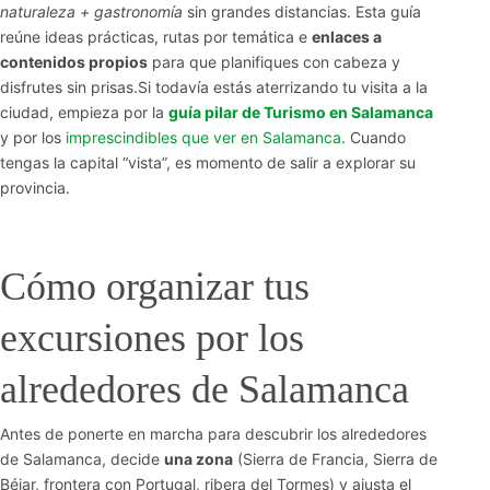
naturaleza + gastronomía
sin grandes distancias. Esta guía
reúne ideas prácticas, rutas por temática e
enlaces a
contenidos propios
para que planifiques con cabeza y
disfrutes sin prisas.Si todavía estás aterrizando tu visita a la
ciudad, empieza por la
guía pilar de Turismo en Salamanca
y por los
imprescindibles que ver en Salamanca
. Cuando
tengas la capital “vista”, es momento de salir a explorar su
provincia.
Cómo organizar tus
excursiones por los
alrededores de Salamanca
Antes de ponerte en marcha para descubrir los alrededores
de Salamanca, decide
una zona
(Sierra de Francia, Sierra de
Béjar, frontera con Portugal, ribera del Tormes) y ajusta el