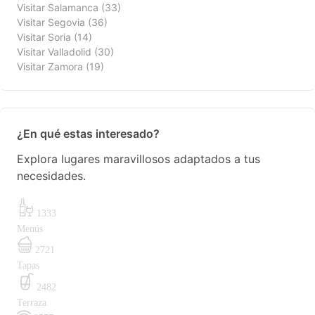
Visitar Salamanca
(33)
Visitar Segovia
(36)
Visitar Soria
(14)
Visitar Valladolid
(30)
Visitar Zamora
(19)
¿En qué estas interesado?
Explora lugares maravillosos adaptados a tus
necesidades.
1333
Menús
2721
Tapas
2482
Terraza