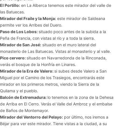
El Portillo:
en La Alberca tenemos este mirador del valle de
las Batuecas.
Mirador del Fraile y la Monja:
este mirador de Saldeana
permite ver los Arribes del Duero.
Paso de Los Lobos:
situado poco antes de la subida a la
Peña de Francia, con vistas al río y a toda la sierra.
Mirador de San José:
situado en el muro lateral del
monasterio de Las Batuecas. Vistas al monasterio y al valle.
Pico cervero:
situado en Navarredonda de la Rinconada,
verás el bosque de la Honfría en Linares.
Mirador de la Era de Valero:
si subes desde Valero a San
Miguel por el Camino de los Trasiegos, encontrarás este
mirador en los primeros metros, viendo la Sierra de la
Quilama y el pueblo.
Balcón de Extremadura:
lo tenemos en la zona de la Dehesa
de Arriba en El Cerro. Verás el Valle del Ambroz y el embalse
de Baños de Montemayor.
Mirador del Ventorro del Pelayo:
por último, nos iremos a
Béjar para ver este mirador. Tiene vistas a la ciudad, a su