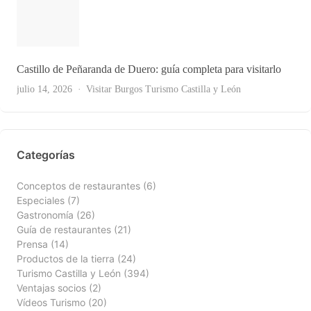
Castillo de Peñaranda de Duero: guía completa para visitarlo
Ver Todas
julio 14, 2026
Visitar Burgos
Turismo Castilla y León
Categorías
Conceptos de restaurantes
(6)
Especiales
(7)
Gastronomía
(26)
Guía de restaurantes
(21)
Prensa
(14)
Productos de la tierra
(24)
Turismo Castilla y León
(394)
Ventajas socios
(2)
Vídeos Turismo
(20)