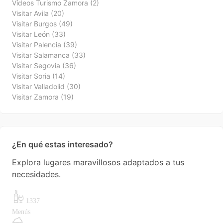
Vídeos Turismo Zamora
(2)
Visitar Avila
(20)
Visitar Burgos
(49)
Visitar León
(33)
Visitar Palencia
(39)
Visitar Salamanca
(33)
Visitar Segovia
(36)
Visitar Soria
(14)
Visitar Valladolid
(30)
Visitar Zamora
(19)
¿En qué estas interesado?
Explora lugares maravillosos adaptados a tus
necesidades.
1337
Menús