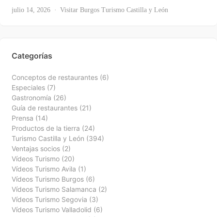
Ver Todas
julio 14, 2026
Visitar Burgos
Turismo Castilla y León
Categorías
Conceptos de restaurantes
(6)
Especiales
(7)
Gastronomía
(26)
Guía de restaurantes
(21)
Prensa
(14)
Productos de la tierra
(24)
Turismo Castilla y León
(394)
Ventajas socios
(2)
Vídeos Turismo
(20)
Vídeos Turismo Avila
(1)
Vídeos Turismo Burgos
(6)
Vídeos Turismo Salamanca
(2)
Vídeos Turismo Segovia
(3)
Vídeos Turismo Valladolid
(6)