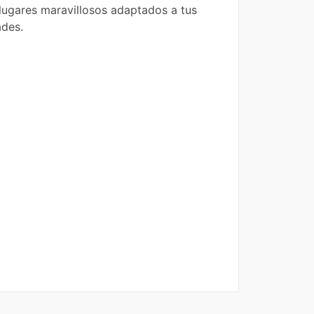
lugares maravillosos adaptados a tus
ades.