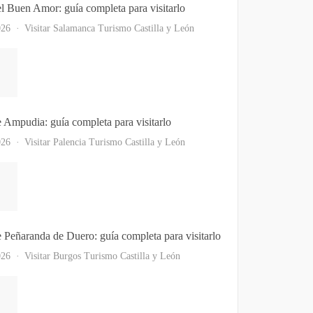
el Buen Amor: guía completa para visitarlo
026
Visitar Salamanca
Turismo Castilla y León
e Ampudia: guía completa para visitarlo
026
Visitar Palencia
Turismo Castilla y León
e Peñaranda de Duero: guía completa para visitarlo
026
Visitar Burgos
Turismo Castilla y León