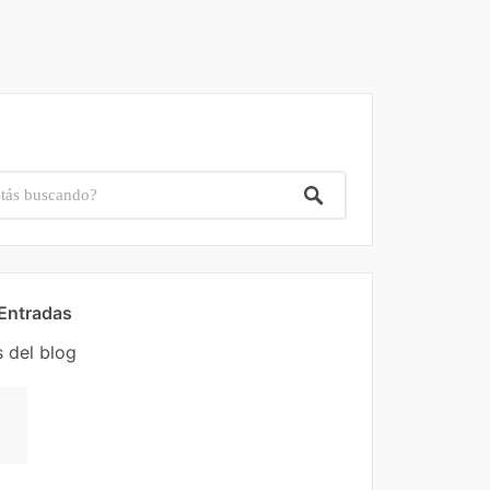
 Entradas
s del blog