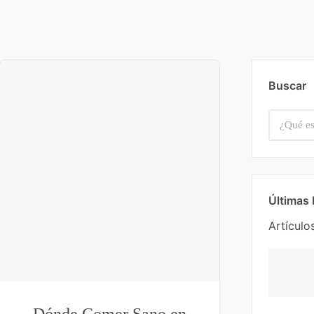
Buscar
Últimas
Artículo
Dónde Comer Sano en