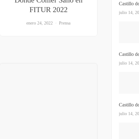
Castillo d
FITUR 2022
julio 14, 2
enero 24, 2022
Prensa
Castillo d
julio 14, 2
Castillo d
julio 14, 2