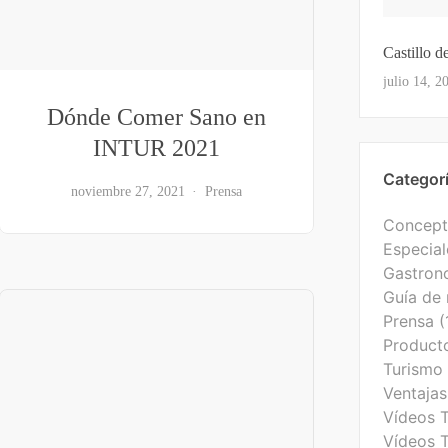
Castillo d
Ver Tod
julio 14, 2
Dónde Comer Sano en
INTUR 2021
Categor
noviembre 27, 2021
Prensa
Concept
Especial
Gastron
Guía de 
Prensa
(
Producto
Turismo 
Ventajas
Vídeos 
Vídeos T