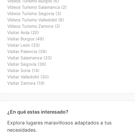
Vídeos Turismo Burgos
(6)
Vídeos Turismo Salamanca
(2)
Vídeos Turismo Segovia
(3)
Vídeos Turismo Valladolid
(6)
Vídeos Turismo Zamora
(2)
Visitar Avila
(20)
Visitar Burgos
(49)
Visitar León
(33)
Visitar Palencia
(39)
Visitar Salamanca
(33)
Visitar Segovia
(36)
Visitar Soria
(14)
Visitar Valladolid
(30)
Visitar Zamora
(19)
¿En qué estas interesado?
Explora lugares maravillosos adaptados a tus
necesidades.