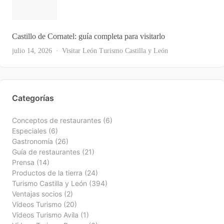
Castillo de Cornatel: guía completa para visitarlo
Ver Todas
julio 14, 2026
Visitar León
Turismo Castilla y León
Categorías
Conceptos de restaurantes
(6)
Especiales
(6)
Gastronomía
(26)
Guía de restaurantes
(21)
Prensa
(14)
Productos de la tierra
(24)
Turismo Castilla y León
(394)
Ventajas socios
(2)
Vídeos Turismo
(20)
Vídeos Turismo Avila
(1)