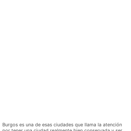
Burgos es una de esas ciudades que llama la atención
por tener una ciudad realmente bien conservada y ser