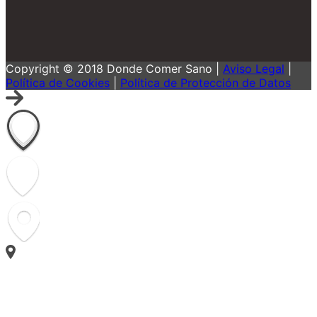
Copyright © 2018 Donde Comer Sano |
Aviso Legal
|
Política de Cookies
|
Política de Protección de Datos