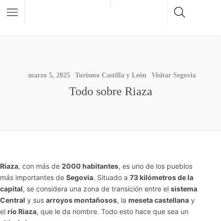
marzo 5, 2025
Turismo Castilla y León
Visitar Segovia
Todo sobre Riaza
Riaza
, con más de
2000 habitantes
, es uno de los pueblos
más importantes de
Segovia
. Situado a
73 kilómetros de la
capital
, se considera una zona de transición entre el
sistema
Central
y sus
arroyos montañosos
, la
meseta castellana
y
el
río Riaza
, que le da nombre. Todo esto hace que sea un