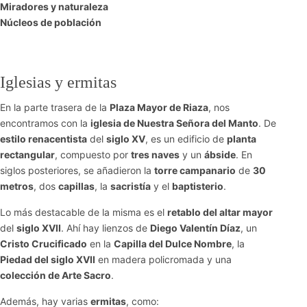
Miradores y naturaleza
Núcleos de población
Iglesias y ermitas
En la parte trasera de la
Plaza Mayor de Riaza
, nos
encontramos con la
iglesia de Nuestra Señora del Manto
. De
estilo renacentista
del
siglo XV
, es un edificio de
planta
rectangular
, compuesto por
tres naves
y un
ábside
. En
siglos posteriores, se añadieron la
torre campanario
de
30
metros
, dos
capillas
, la
sacristía
y el
baptisterio
.
Lo más destacable de la misma es el
retablo del altar mayor
del
siglo XVII
. Ahí hay lienzos de
Diego Valentín Díaz
, un
Cristo Crucificado
en la
Capilla del Dulce Nombre
, la
Piedad del siglo XVII
en madera policromada y una
colección de Arte Sacro
.
Además, hay varias
ermitas
, como: