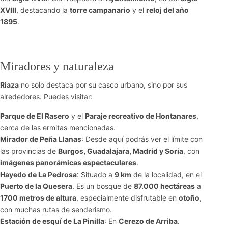
XVIII
, destacando la
torre campanario
y el
reloj del año
1895
.
Miradores y naturaleza
Riaza
no solo destaca por su casco urbano, sino por sus
alrededores. Puedes visitar:
Parque de El Rasero
y el
Paraje recreativo de Hontanares
,
cerca de las ermitas mencionadas.
Mirador de Peña Llanas
: Desde aquí podrás ver el límite con
las provincias de
Burgos, Guadalajara, Madrid y Soria
, con
imágenes panorámicas espectaculares
.
Hayedo de La Pedrosa
: Situado a
9 km
de la localidad, en el
Puerto de la Quesera
. Es un bosque de
87.000 hectáreas
a
1700 metros de altura
, especialmente disfrutable en
otoño
,
con muchas rutas de senderismo.
Estación de esquí de La Pinilla
: En
Cerezo de Arriba
.