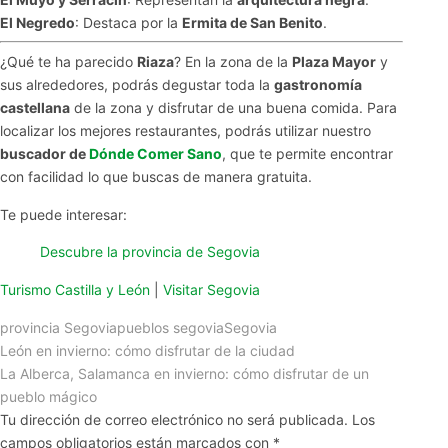
El Negredo
: Destaca por la
Ermita de San Benito
.
¿Qué te ha parecido
Riaza
? En la zona de la
Plaza Mayor
y
sus alrededores, podrás degustar toda la
gastronomía
castellana
de la zona y disfrutar de una buena comida. Para
localizar los mejores restaurantes, podrás utilizar nuestro
buscador de
Dónde Comer Sano
, que te permite encontrar
con facilidad lo que buscas de manera gratuita.
Te puede interesar:
Descubre la provincia de Segovia
Turismo Castilla y León
|
Visitar Segovia
provincia Segovia
pueblos segovia
Segovia
León en invierno: cómo disfrutar de la ciudad
La Alberca, Salamanca en invierno: cómo disfrutar de un
pueblo mágico
Tu dirección de correo electrónico no será publicada.
Los
campos obligatorios están marcados con
*