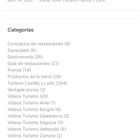
julio 14, 2026
Visitar León
Turismo Castilla y León
Categorías
Conceptos de restaurantes
(6)
Especiales
(6)
Gastronomía
(26)
Guía de restaurantes
(21)
Prensa
(14)
Productos de la tierra
(24)
Turismo Castilla y León
(394)
Ventajas socios
(2)
Vídeos Turismo
(20)
Vídeos Turismo Avila
(1)
Vídeos Turismo Burgos
(6)
Vídeos Turismo Salamanca
(2)
Vídeos Turismo Segovia
(3)
Vídeos Turismo Valladolid
(6)
Vídeos Turismo Zamora
(2)