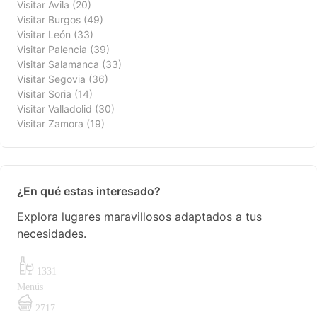
Visitar Avila
(20)
Visitar Burgos
(49)
Visitar León
(33)
Visitar Palencia
(39)
Visitar Salamanca
(33)
Visitar Segovia
(36)
Visitar Soria
(14)
Visitar Valladolid
(30)
Visitar Zamora
(19)
¿En qué estas interesado?
Explora lugares maravillosos adaptados a tus
necesidades.
1331
Menús
2717