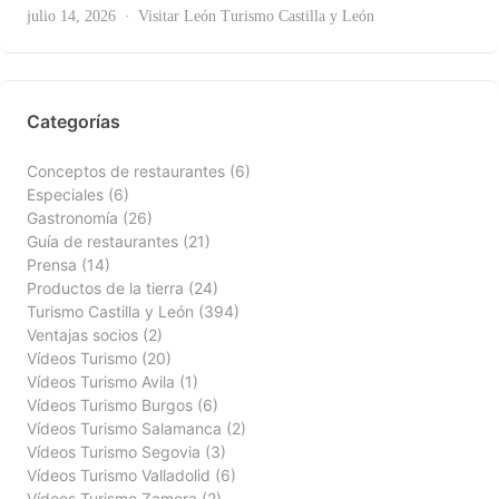
Ver Todas
julio 14, 2026
Visitar León
Turismo Castilla y León
Categorías
Conceptos de restaurantes
(6)
Especiales
(6)
Gastronomía
(26)
Guía de restaurantes
(21)
Prensa
(14)
Productos de la tierra
(24)
Turismo Castilla y León
(394)
Ventajas socios
(2)
Vídeos Turismo
(20)
Vídeos Turismo Avila
(1)
Vídeos Turismo Burgos
(6)
Vídeos Turismo Salamanca
(2)
Vídeos Turismo Segovia
(3)
Vídeos Turismo Valladolid
(6)
Vídeos Turismo Zamora
(2)