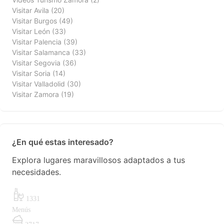
Visitar Avila
(20)
Visitar Burgos
(49)
Visitar León
(33)
Visitar Palencia
(39)
Visitar Salamanca
(33)
Visitar Segovia
(36)
Visitar Soria
(14)
Visitar Valladolid
(30)
Visitar Zamora
(19)
¿En qué estas interesado?
Explora lugares maravillosos adaptados a tus
necesidades.
1331
Menús