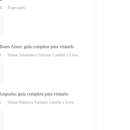
26
Especiales
l Buen Amor: guía completa para visitarlo
6
Visitar Salamanca
Turismo Castilla y León
 Ampudia: guía completa para visitarlo
6
Visitar Palencia
Turismo Castilla y León