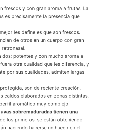
on frescos y con gran aroma a frutas. La
nes es precisamente la presencia que
 mejor les define es que son frescos.
rencian de otros en un cuerpo con gran
 retronasal.
en dos: potentes y con mucho aroma a
uera otra cualidad que les diferencia, y
te por sus cualidades, admiten largas
 protegida, son de reciente creación.
os caldos elaborados en zonas distintas,
perfil aromático muy complejo.
 de uvas sobremaduradas tienen una
 de los primeros, se están obteniendo
tán haciendo hacerse un hueco en el