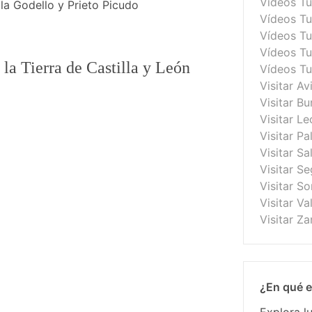
Vídeos Tu
 la Godello y Prieto Picudo
Vídeos T
Vídeos Tu
Vídeos Tu
la Tierra de Castilla y León
Vídeos T
Visitar Av
Visitar B
Visitar Le
Visitar Pa
Visitar S
Visitar S
Visitar So
Visitar Va
Visitar Z
¿En qué e