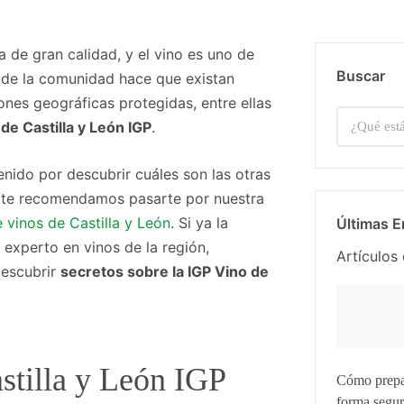
a de gran calidad, y el vino es uno de
Buscar
 de la comunidad hace que existan
ones geográficas protegidas, entre ellas
 de Castilla y León IGP
.
enido por descubrir cuáles son las otras
, te recomendamos pasarte por nuestra
vinos de Castilla y León
. Si ya la
Últimas E
 experto en vinos de la región,
Artículos 
descubrir
secretos sobre la IGP Vino de
astilla y León IGP
Cómo prepara
forma segu