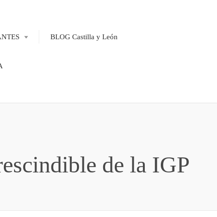
ANTES
BLOG Castilla y León
A
rescindible de la IGP