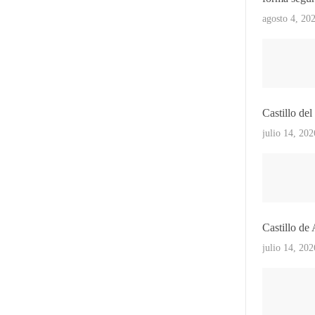
agosto 4, 20
Castillo de
julio 14, 202
Castillo de
julio 14, 202