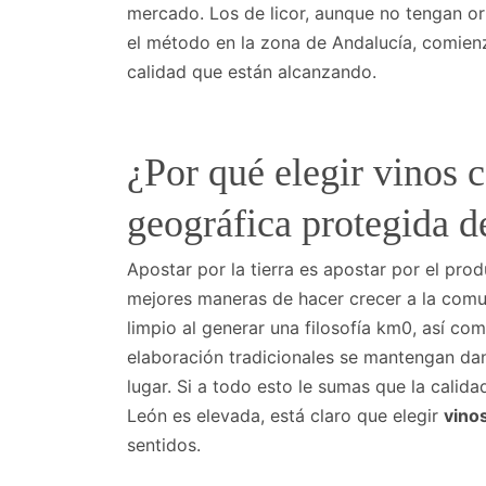
mercado. Los de licor, aunque no tengan o
el método en la zona de Andalucía, comienz
calidad que están alcanzando.
¿Por qué elegir vinos 
geográfica protegida d
Apostar por la tierra es apostar por el prod
mejores maneras de hacer crecer a la comu
limpio al generar una filosofía km0, así co
elaboración tradicionales se mantengan da
lugar. Si a todo esto le sumas que la calida
León es elevada, está claro que elegir
vino
sentidos.