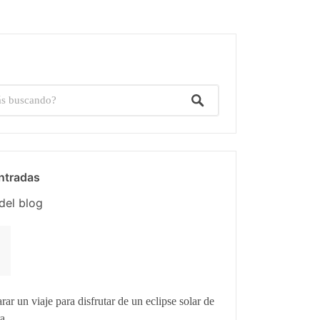
ntradas
del blog
r un viaje para disfrutar de un eclipse solar de
ra