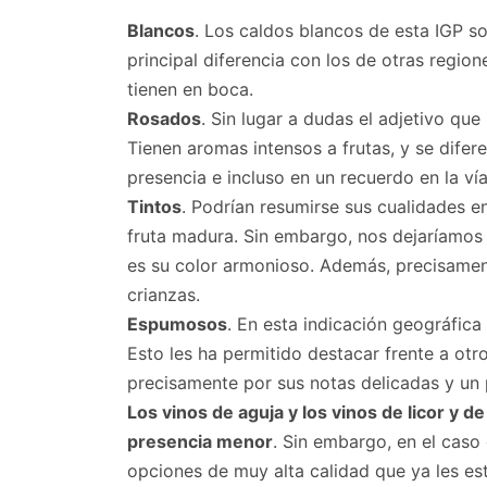
Blancos
. Los caldos blancos de esta IGP s
principal diferencia con los de otras regio
tienen en boca.
Rosados
. Sin lugar a dudas el adjetivo que
Tienen aromas intensos a frutas, y se dife
presencia e incluso en un recuerdo en la vía
Tintos
. Podrían resumirse sus cualidades 
fruta madura. Sin embargo, nos dejaríamos f
es su color armonioso. Además, precisamen
crianzas.
Espumosos
. En esta indicación geográfica
Esto les ha permitido destacar frente a otr
precisamente por sus notas delicadas y un 
Los vinos de aguja y los vinos de licor y
presencia menor
. Sin embargo, en el caso
opciones de muy alta calidad que ya les es