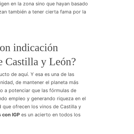
rigen en la zona sino que hayan basado
an también a tener cierta fama por la
con indicación
e Castilla y León?
ucto de aquí. Y esa es una de las
nidad, de mantener el planeta más
mo a potenciar que las fórmulas de
ndo empleo y generando riqueza en el
d que ofrecen los vinos de Castilla y
s con IGP
es un acierto en todos los