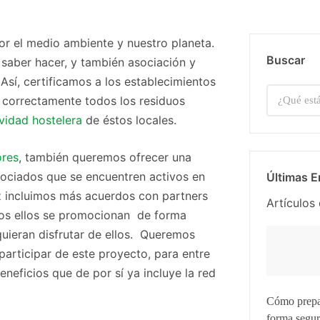
 el medio ambiente y nuestro planeta.
Buscar
aber hacer, y también asociación y
 Así, certificamos a los establecimientos
 correctamente todos los residuos
ividad hostelera
de éstos locales.
ores
, también queremos ofrecer una
asociados que se encuentren activos en
Últimas E
z incluimos más acuerdos con partners
Artículos 
dos ellos se promocionan de forma
uieran disfrutar de ellos. Queremos
articipar de este proyecto, para entre
eneficios que de por sí ya incluye la red
Cómo prepara
forma segu