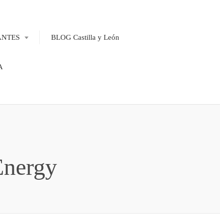
ANTES
BLOG Castilla y León
A
Energy