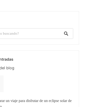
ntradas
del blog
r un viaje para disfrutar de un eclipse solar de
ra