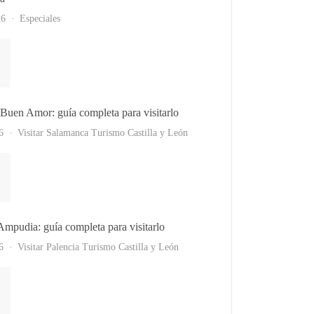
26
Especiales
l Buen Amor: guía completa para visitarlo
6
Visitar Salamanca
Turismo Castilla y León
 Ampudia: guía completa para visitarlo
6
Visitar Palencia
Turismo Castilla y León