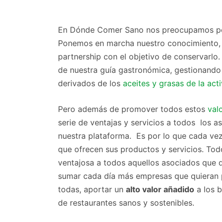
En Dónde Comer Sano nos preocupamos por
Ponemos en marcha nuestro conocimiento, s
partnership con el objetivo de conservarlo.
de nuestra guía gastronómica, gestionando
derivados de los
aceites y grasas de la act
Pero además de promover todos estos
val
serie de ventajas y servicios a todos los 
nuestra plataforma. Es por lo que cada ve
que ofrecen sus productos y servicios. To
ventajosa a todos aquellos asociados que q
sumar cada día más empresas que quieran p
todas, aportar un
alto valor añadido
a los b
de restaurantes sanos y sostenibles.