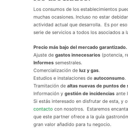
Los consumos de los establecimientos pue
muchas ocasiones. Incluso no estar debida
actividad actual que desarrolla. Es por es
serie de servicios a todos los asociados a l
Precio más bajo del mercado garantizado.
Ajuste de
gastos innecesarios
(potencia, r
Informes
semestrales.
Comercialización de
luz y gas
.
Estudios e instalaciones de
autoconsumo
.
Tramitación de
altas nuevas de puntos de 
Información y
gestión de incidencias
ante 
Si estás interesado en disfrutar de esta, y 
contacto
con nosotros. Estaremos encantado
que este partner ofrece a la guía gastronóm
gran valor añadido para tu negocio.