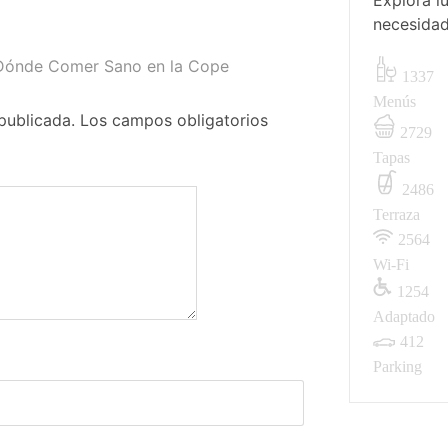
Explora l
necesidad
 Dónde Comer Sano en la Cope
1337
Menús
publicada.
Los campos obligatorios
2729
Tapas
2486
Terraza
2564
Wi-Fi
1254
Adaptado
412
Parking