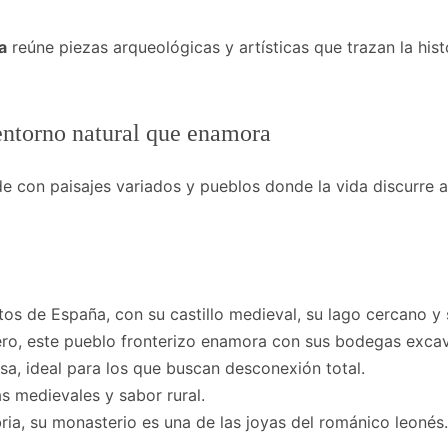
a
reúne piezas arqueológicas y artísticas que trazan la histo
entorno natural que enamora
e con paisajes variados y pueblos donde la vida discurre a
tos de España, con su castillo medieval, su lago cercano y
ero, este pueblo fronterizo enamora con sus bodegas excava
osa, ideal para los que buscan desconexión total.
s medievales y sabor rural.
bria, su monasterio es una de las joyas del románico leonés.