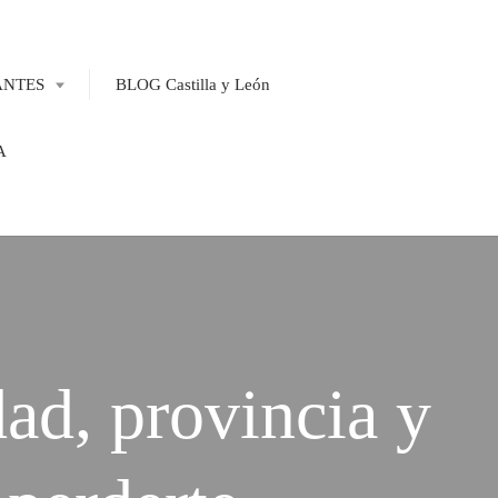
ANTES
BLOG Castilla y León
A
ad, provincia y