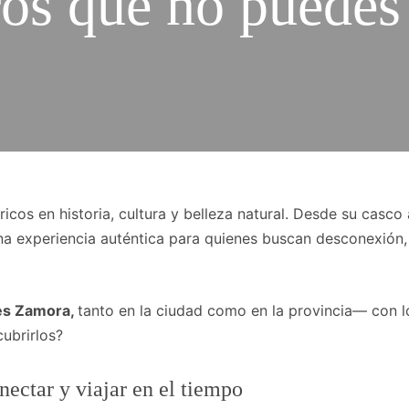
ros que no puedes
ricos en historia, cultura y belleza natural. Desde su casco
una experiencia auténtica para quienes buscan desconexión,
es Zamora,
tanto en la ciudad como en la provincia— con l
cubrirlos?
ectar y viajar en el tiempo