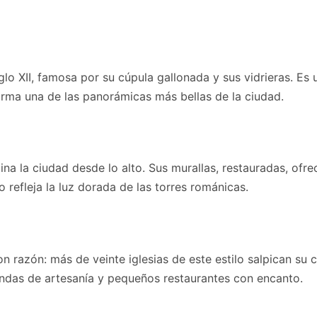
glo XII, famosa por su cúpula gallonada y sus vidrieras. E
orma una de las panorámicas más bellas de la ciudad.
na la ciudad desde lo alto. Sus murallas, restauradas, ofre
o refleja la luz dorada de las torres románicas.
razón: más de veinte iglesias de este estilo salpican su ca
iendas de artesanía y pequeños restaurantes con encanto.