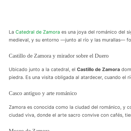
La
Catedral de Zamora
es una joya del románico del si
medieval, y su entorno —junto al río y las murallas— f
Castillo de Zamora y mirador sobre el Duero
Ubicado junto a la catedral, el
Castillo de Zamora
domi
piedra. Es una visita obligada al atardecer, cuando el rí
Casco antiguo y arte románico
Zamora es conocida como la ciudad del románico, y con 
ciudad viva, donde el arte sacro convive con cafés, t
Museo de Zamora