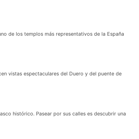
s uno de los templos más representativos de la España
cen vistas espectaculares del Duero y del puente de
sco histórico. Pasear por sus calles es descubrir una