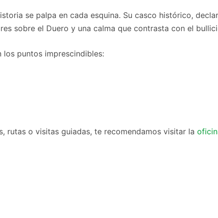
storia se palpa en cada esquina. Su casco histórico, decla
 sobre el Duero y una calma que contrasta con el bullicio
n los puntos imprescindibles:
s, rutas o visitas guiadas, te recomendamos visitar la
ofici