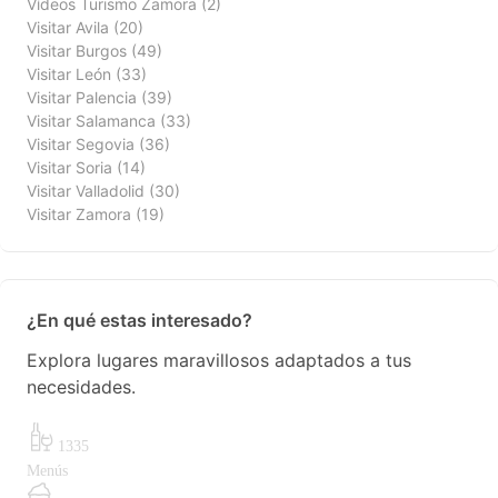
Vídeos Turismo Zamora
(2)
Visitar Avila
(20)
Visitar Burgos
(49)
Visitar León
(33)
Visitar Palencia
(39)
Visitar Salamanca
(33)
Visitar Segovia
(36)
Visitar Soria
(14)
Visitar Valladolid
(30)
Visitar Zamora
(19)
¿En qué estas interesado?
Explora lugares maravillosos adaptados a tus
necesidades.
1335
Menús