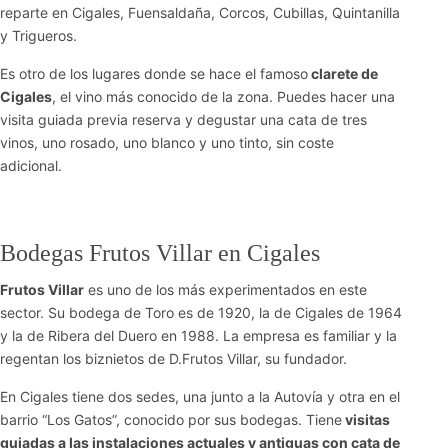
reparte en Cigales, Fuensaldaña, Corcos, Cubillas, Quintanilla
y Trigueros.
Es otro de los lugares donde se hace el famoso
clarete de
Cigales
, el vino más conocido de la zona. Puedes hacer una
visita guiada previa reserva y degustar una cata de tres
vinos, uno rosado, uno blanco y uno tinto, sin coste
adicional.
Bodegas Frutos Villar en Cigales
Frutos Villar
es uno de los más experimentados en este
sector. Su bodega de Toro es de 1920, la de Cigales de 1964
y la de Ribera del Duero en 1988. La empresa es familiar y la
regentan los biznietos de D.Frutos Villar, su fundador.
En Cigales tiene dos sedes, una junto a la Autovía y otra en el
barrio “Los Gatos”, conocido por sus bodegas. Tiene
visitas
guiadas a las instalaciones actuales y antiguas con cata de