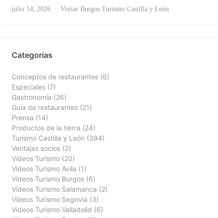
Ver Todas
julio 14, 2026
Visitar Burgos
Turismo Castilla y León
Categorías
Conceptos de restaurantes
(6)
Especiales
(7)
Gastronomía
(26)
Guía de restaurantes
(21)
Prensa
(14)
Productos de la tierra
(24)
Turismo Castilla y León
(394)
Ventajas socios
(2)
Vídeos Turismo
(20)
Vídeos Turismo Avila
(1)
Vídeos Turismo Burgos
(6)
Vídeos Turismo Salamanca
(2)
Vídeos Turismo Segovia
(3)
Vídeos Turismo Valladolid
(6)