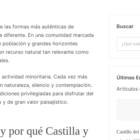
Buscar
e las formas más auténticas de
iva diferente. En una comunidad marcada
e población y grandes horizontes
 un recurso natural tan relevante como
ales.
 actividad minoritaria. Cada vez más
Últimas E
 naturaleza, silencio y contemplación.
Artículos 
iciones privilegiadas para disfrutar del
y de gran valor paisajístico.
y por qué Castilla y
Castillo de