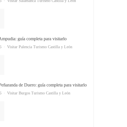
6
Visitar Salamanca
Turismo Castilla y León
 Ampudia: guía completa para visitarlo
6
Visitar Palencia
Turismo Castilla y León
 Peñaranda de Duero: guía completa para visitarlo
6
Visitar Burgos
Turismo Castilla y León