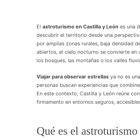
El
astroturismo en Castilla y León
es una d
descubrir el territorio desde una perspect
por amplias zonas rurales, baja densidad d
abiertos, el cielo nocturno se convierte en
los bosques, las montañas o los valles fluvi
Viajar para observar estrellas
ya no es una
personas buscan experiencias que combinen
En este contexto, Castilla y León reúne cond
firmamento en entornos seguros, accesibles 
Qué es el astroturismo 