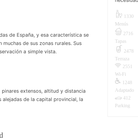
necesidad
1330
Menús
2716
das de España, y esa característica se
Tapas
n muchas de sus zonas rurales. Sus
bservación a simple vista.
2478
Terraza
2551
Wi-Fi
1248
Adaptado
pinares extensos, altitud y distancia
412
lejadas de la capital provincial, la
Parking
d