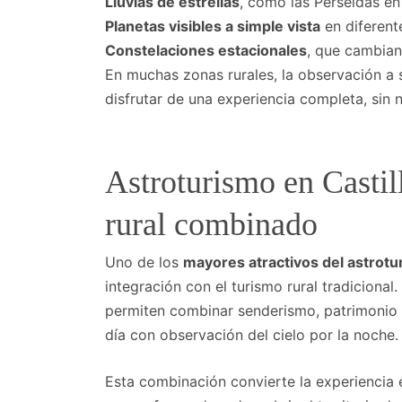
Lluvias de estrellas
, como las Perseidas en
Planetas visibles a simple vista
en diferent
Constelaciones estacionales
, que cambian
En muchas zonas rurales, la observación a s
disfrutar de una experiencia completa, sin
Astroturismo en Castil
rural combinado
Uno de los
mayores atractivos del astrotu
integración con el turismo rural tradiciona
permiten combinar senderismo, patrimonio h
día con observación del cielo por la noche.
Esta combinación convierte la experiencia 