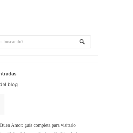
ntradas
del blog
l Buen Amor: guía completa para visitarlo