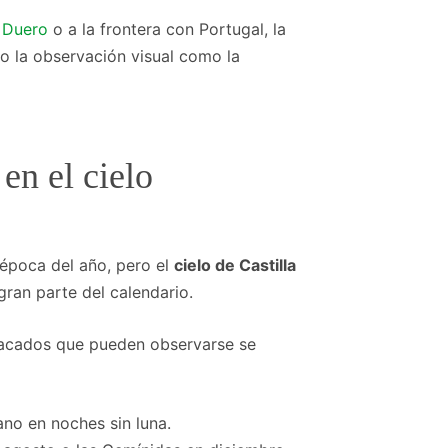
l Duero
o a la frontera con Portugal, la
to la observación visual como la
en el cielo
a época del año, pero el
cielo de Castilla
gran parte del calendario.
acados que pueden observarse se
ano en noches sin luna.