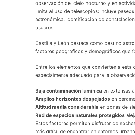
observación del cielo nocturno y en activi
limita al uso de telescopios: incluye paseos
astronómica, identificación de constelacion
oscuros.
Castilla y León destaca como destino astro
factores geográficos y demográficos que fa
Entre los elementos que convierten a esta 
especialmente adecuado para la observaci
Baja contaminación lumínica
en extensas ár
Amplios horizontes despejados
en paramer
Altitud media considerable
en zonas de sie
Red de espacios naturales protegidos
alej
Estos factores permiten disfrutar de noche
más difícil de encontrar en entornos urbano