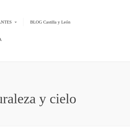
ANTES
BLOG Castilla y León
A
raleza y cielo