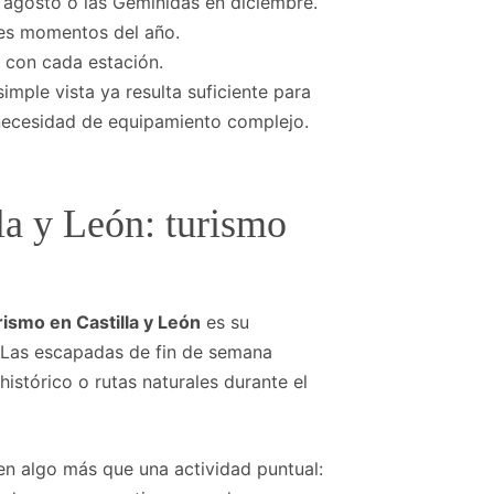
 agosto o las Gemínidas en diciembre.
es momentos del año.
 con cada estación.
imple vista ya resulta suficiente para
 necesidad de equipamiento complejo.
la y León: turismo
rismo en Castilla y León
es su
l. Las escapadas de fin de semana
istórico o rutas naturales durante el
en algo más que una actividad puntual: