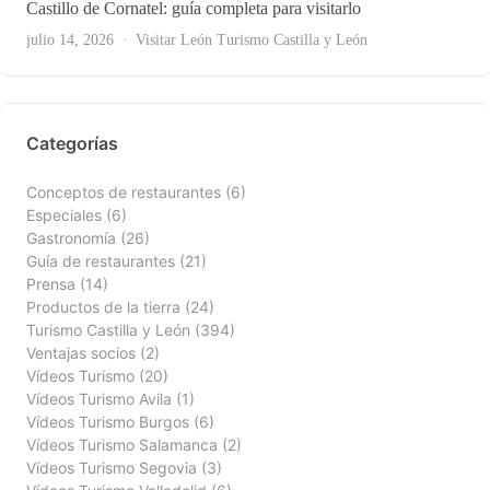
Castillo de Cornatel: guía completa para visitarlo
Ver Todas
julio 14, 2026
Visitar León
Turismo Castilla y León
Categorías
Conceptos de restaurantes
(6)
Especiales
(6)
Gastronomía
(26)
Guía de restaurantes
(21)
Prensa
(14)
Productos de la tierra
(24)
Turismo Castilla y León
(394)
Ventajas socios
(2)
Vídeos Turismo
(20)
Vídeos Turismo Avila
(1)
Vídeos Turismo Burgos
(6)
Vídeos Turismo Salamanca
(2)
Vídeos Turismo Segovia
(3)