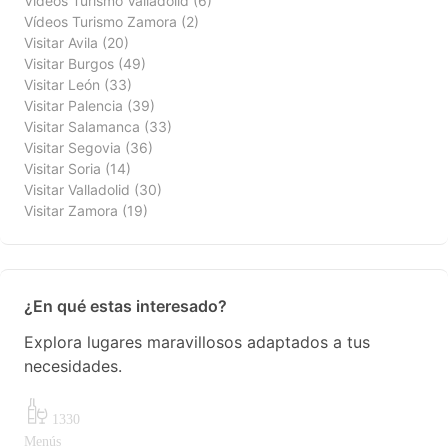
Vídeos Turismo Valladolid
(6)
Vídeos Turismo Zamora
(2)
Visitar Avila
(20)
Visitar Burgos
(49)
Visitar León
(33)
Visitar Palencia
(39)
Visitar Salamanca
(33)
Visitar Segovia
(36)
Visitar Soria
(14)
Visitar Valladolid
(30)
Visitar Zamora
(19)
¿En qué estas interesado?
Explora lugares maravillosos adaptados a tus
necesidades.
1330
Menús