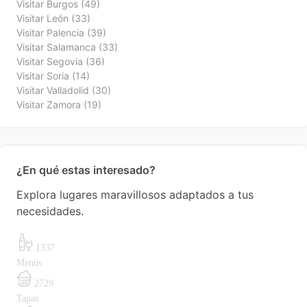
Visitar Burgos
(49)
Visitar León
(33)
Visitar Palencia
(39)
Visitar Salamanca
(33)
Visitar Segovia
(36)
Visitar Soria
(14)
Visitar Valladolid
(30)
Visitar Zamora
(19)
¿En qué estas interesado?
Explora lugares maravillosos adaptados a tus
necesidades.
1337
Menús
2729
Tapas