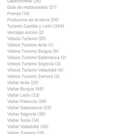
Gastronomía
(26)
Guía de restaurantes
(21)
Prensa
(14)
Productos de la tierra
(24)
Turismo Castilla y León
(394)
Ventajas socios
(2)
Vídeos Turismo
(20)
Vídeos Turismo Avila
(1)
Vídeos Turismo Burgos
(6)
Vídeos Turismo Salamanca
(2)
Vídeos Turismo Segovia
(3)
Vídeos Turismo Valladolid
(6)
Vídeos Turismo Zamora
(2)
Visitar Avila
(20)
Visitar Burgos
(49)
Visitar León
(33)
Visitar Palencia
(39)
Visitar Salamanca
(33)
Visitar Segovia
(36)
Visitar Soria
(14)
Visitar Valladolid
(30)
Visitar Zamora
(19)