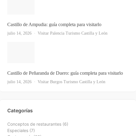
Castillo de Ampudia: guía completa para visitarlo
julio 14, 2026
Visitar Palencia
Turismo Castilla y León
Castillo de Peñaranda de Duero: guía completa para visitarlo
Ver Todas
julio 14, 2026
Visitar Burgos
Turismo Castilla y León
Categorías
Conceptos de restaurantes
(6)
Especiales
(7)