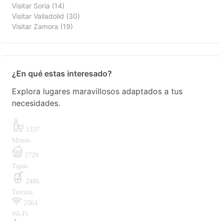
Visitar Soria
(14)
Visitar Valladolid
(30)
Visitar Zamora
(19)
¿En qué estas interesado?
Explora lugares maravillosos adaptados a tus
necesidades.
1337
Menús
2729
Tapas
2486
Terraza
2564
Wi-Fi