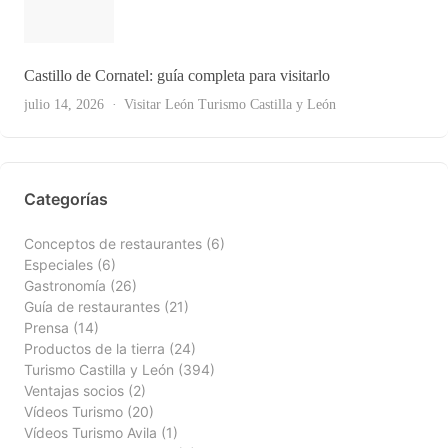
Castillo de Cornatel: guía completa para visitarlo
Ver Todas
julio 14, 2026
Visitar León
Turismo Castilla y León
Categorías
Conceptos de restaurantes
(6)
Especiales
(6)
Gastronomía
(26)
Guía de restaurantes
(21)
Prensa
(14)
Productos de la tierra
(24)
Turismo Castilla y León
(394)
Ventajas socios
(2)
Vídeos Turismo
(20)
Vídeos Turismo Avila
(1)