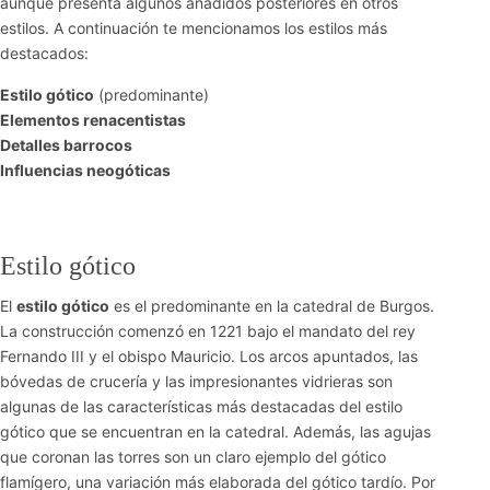
aunque presenta algunos añadidos posteriores en otros
estilos. A continuación te mencionamos los estilos más
destacados:
Estilo gótico
(predominante)
Elementos renacentistas
Detalles barrocos
Influencias neogóticas
Estilo gótico
El
estilo gótico
es el predominante en la catedral de Burgos.
La construcción comenzó en 1221 bajo el mandato del rey
Fernando III y el obispo Mauricio. Los arcos apuntados, las
bóvedas de crucería y las impresionantes vidrieras son
algunas de las características más destacadas del estilo
gótico que se encuentran en la catedral. Además, las agujas
que coronan las torres son un claro ejemplo del gótico
flamígero, una variación más elaborada del gótico tardío. Por