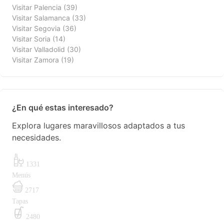
Visitar Palencia
(39)
Visitar Salamanca
(33)
Visitar Segovia
(36)
Visitar Soria
(14)
Visitar Valladolid
(30)
Visitar Zamora
(19)
¿En qué estas interesado?
Explora lugares maravillosos adaptados a tus
necesidades.
1331
Menús
2717
Tapas
2480