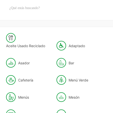
Aceite Usado Reciclado
Adaptado
Asador
Bar
Cafetería
Menú Verde
Menús
Mesón