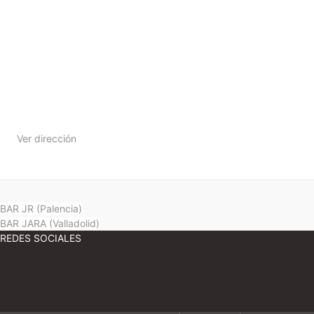
Ver dirección
BAR JR (Palencia)
BAR JARA (Valladolid)
REDES SOCIALES