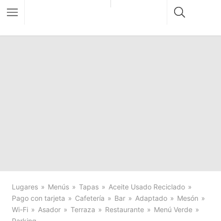
Lugares
Menús
Tapas
Aceite Usado Reciclado
Pago con tarjeta
Cafetería
Bar
Adaptado
Mesón
Wi-Fi
Asador
Terraza
Restaurante
Menú Verde
Parking