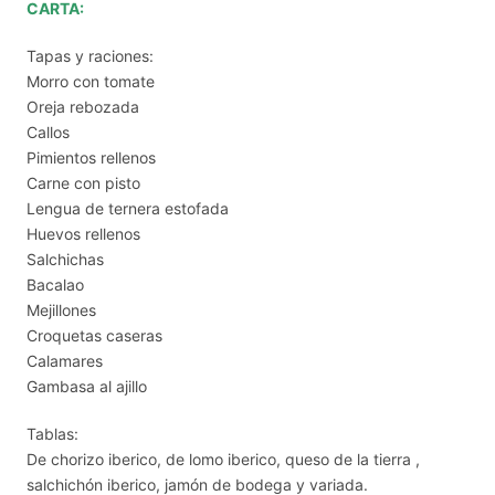
CARTA:
Tapas y raciones:
Morro con tomate
Oreja rebozada
Callos
Pimientos rellenos
Carne con pisto
Lengua de ternera estofada
Huevos rellenos
Salchichas
Bacalao
Mejillones
Croquetas caseras
Calamares
Gambasa al ajillo
Tablas:
De chorizo iberico, de lomo iberico, queso de la tierra ,
salchichón iberico, jamón de bodega y variada.