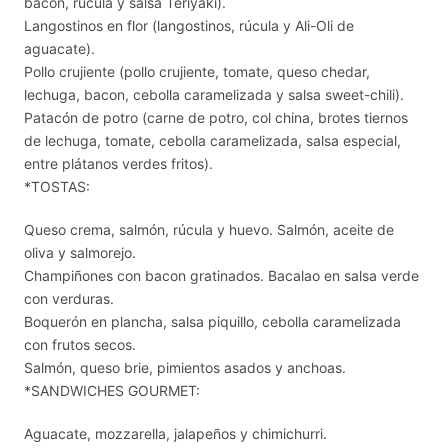
bacon, rúcula y salsa Teriyaki).
Langostinos en flor (langostinos, rúcula y Ali-Oli de
aguacate).
Pollo crujiente (pollo crujiente, tomate, queso chedar,
lechuga, bacon, cebolla caramelizada y salsa sweet-chili).
Patacón de potro (carne de potro, col china, brotes tiernos
de lechuga, tomate, cebolla caramelizada, salsa especial,
entre plátanos verdes fritos).
*TOSTAS:
Queso crema, salmón, rúcula y huevo. Salmón, aceite de
oliva y salmorejo.
Champiñones con bacon gratinados. Bacalao en salsa verde
con verduras.
Boquerón en plancha, salsa piquillo, cebolla caramelizada
con frutos secos.
Salmón, queso brie, pimientos asados y anchoas.
*SANDWICHES GOURMET:
Aguacate, mozzarella, jalapeños y chimichurri.