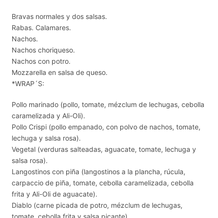
Bravas normales y dos salsas.
Rabas. Calamares.
Nachos.
Nachos choriqueso.
Nachos con potro.
Mozzarella en salsa de queso.
*WRAP´S:
Pollo marinado (pollo, tomate, mézclum de lechugas, cebolla
caramelizada y Ali-Oli).
Pollo Crispi (pollo empanado, con polvo de nachos, tomate,
lechuga y salsa rosa).
Vegetal (verduras salteadas, aguacate, tomate, lechuga y
salsa rosa).
Langostinos con piña (langostinos a la plancha, rúcula,
carpaccio de piña, tomate, cebolla caramelizada, cebolla
frita y Ali-Oli de aguacate).
Diablo (carne picada de potro, mézclum de lechugas,
tomate, cebolla frita y salsa picante).