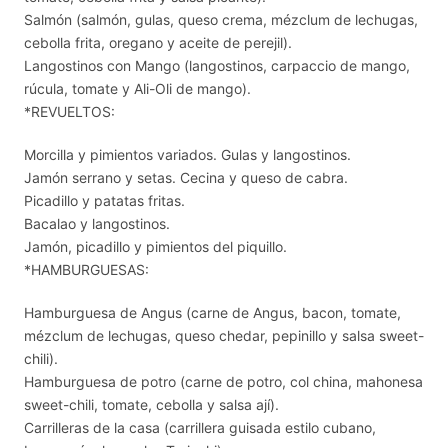
Salmón (salmón, gulas, queso crema, mézclum de lechugas,
cebolla frita, oregano y aceite de perejil).
Langostinos con Mango (langostinos, carpaccio de mango,
rúcula, tomate y Ali-Oli de mango).
*REVUELTOS:
Morcilla y pimientos variados. Gulas y langostinos.
Jamón serrano y setas. Cecina y queso de cabra.
Picadillo y patatas fritas.
Bacalao y langostinos.
Jamón, picadillo y pimientos del piquillo.
*HAMBURGUESAS:
Hamburguesa de Angus (carne de Angus, bacon, tomate,
mézclum de lechugas, queso chedar, pepinillo y salsa sweet-
chili).
Hamburguesa de potro (carne de potro, col china, mahonesa
sweet-chili, tomate, cebolla y salsa ají).
Carrilleras de la casa (carrillera guisada estilo cubano,