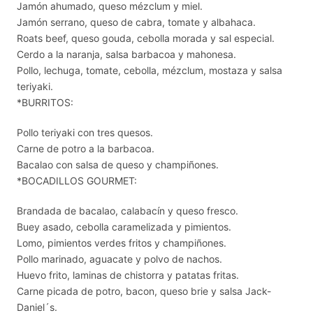
Jamón ahumado, queso mézclum y miel.
Jamón serrano, queso de cabra, tomate y albahaca.
Roats beef, queso gouda, cebolla morada y sal especial.
Cerdo a la naranja, salsa barbacoa y mahonesa.
Pollo, lechuga, tomate, cebolla, mézclum, mostaza y salsa
teriyaki.
*BURRITOS:
Pollo teriyaki con tres quesos.
Carne de potro a la barbacoa.
Bacalao con salsa de queso y champiñones.
*BOCADILLOS GOURMET:
Brandada de bacalao, calabacín y queso fresco.
Buey asado, cebolla caramelizada y pimientos.
Lomo, pimientos verdes fritos y champiñones.
Pollo marinado, aguacate y polvo de nachos.
Huevo frito, laminas de chistorra y patatas fritas.
Carne picada de potro, bacon, queso brie y salsa Jack-
Daniel´s.