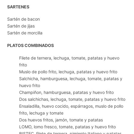
SARTENES
Sartén de bacon
Sartén de jijas
Sartén de morcilla
PLATOS COMBINADOS
Filete de ternera, lechuga, tomate, patatas y huevo
frito
Muslo de pollo frito, lechuga, patatas y huevo frito
Salchicha, hamburguesa, lechuga, tomate, patatas y
huevo frito
Champiñon, hamburguesa, patatas y huevo frito
Dos salchichas, lechuga, tomate, patatas y huevo frito
Ensaladilla, huevo cocido, espárragos, muslo de pollo
frito, lechuga y tomate
Dos huevos fritos, jamón, tomate y patatas
LOMO, lomo fresco, tomate, patatas y huevo frito
BISTEC, filete de ternera, pimiento Italiano y patatas