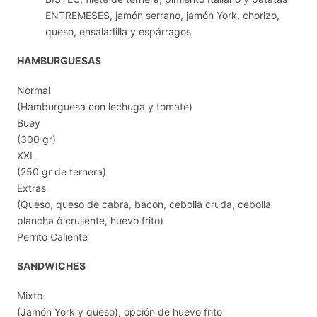
ENTREMESES, jamón serrano, jamón York, chorizo,
queso, ensaladilla y espárragos
HAMBURGUESAS
Normal
(Hamburguesa con lechuga y tomate)
Buey
(300 gr)
XXL
(250 gr de ternera)
Extras
(Queso, queso de cabra, bacon, cebolla cruda, cebolla
plancha ó crujiente, huevo frito)
Perrito Caliente
SANDWICHES
Mixto
(Jamón York y queso), opción de huevo frito