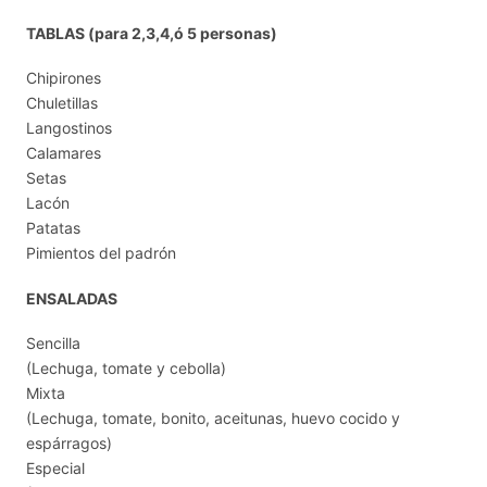
TABLAS (para 2,3,4,ó 5 personas)
Chipirones
Chuletillas
Langostinos
Calamares
Setas
Lacón
Patatas
Pimientos del padrón
ENSALADAS
Sencilla
(Lechuga, tomate y cebolla)
Mixta
(Lechuga, tomate, bonito, aceitunas, huevo cocido y
espárragos)
Especial