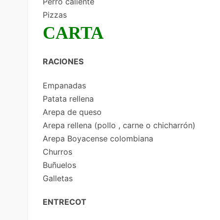
Perro caliente
Pizzas
CARTA
RACIONES
Empanadas
Patata rellena
Arepa de queso
Arepa rellena (pollo , carne o chicharrón)
Arepa Boyacense colombiana
Churros
Buñuelos
Galletas
ENTRECOT