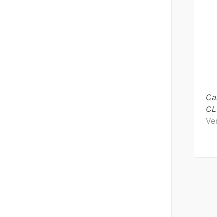
Cal
CL
Ver