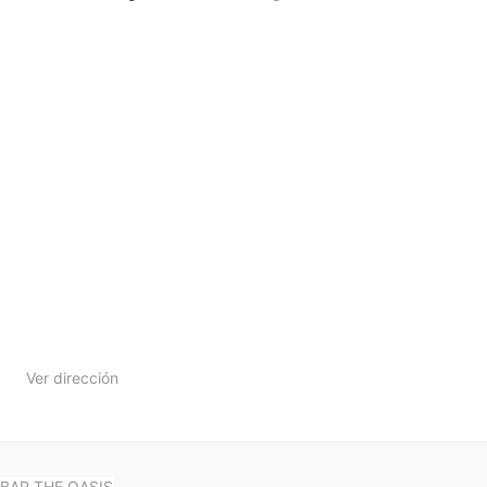
Ver dirección
BAR THE OASIS