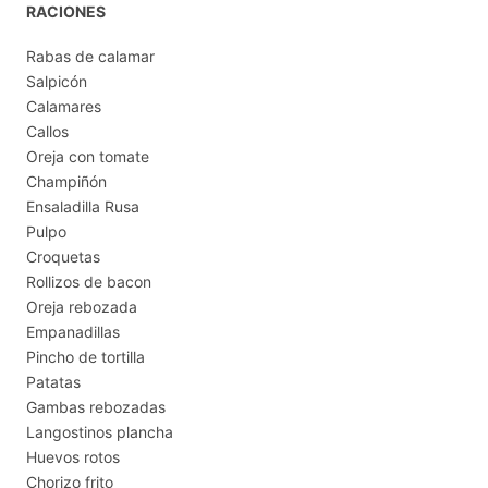
RACIONES
Rabas de calamar
Salpicón
Calamares
Callos
Oreja con tomate
Champiñón
Ensaladilla Rusa
Pulpo
Croquetas
Rollizos de bacon
Oreja rebozada
Empanadillas
Pincho de tortilla
Patatas
Gambas rebozadas
Langostinos plancha
Huevos rotos
Chorizo frito